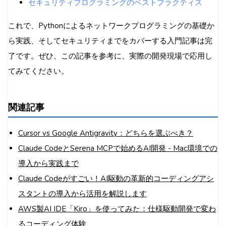
セキュリティプログラミングのベストプラクティス
これで、Pythonによるネットワークプログラミングの基礎か
ら実践、そしてセキュリティまでをカバーする入門記事は完
了です。ぜひ、この記事を参考に、実際の開発現場で応用し
てみてください。
関連記事
Cursor vs Google Antigravity：どちらを選ぶべき？
Claude CodeとSerena MCPで始めるAI開発 - Mac環境での
導入から実践まで
Claude Codeがすごい！AI駆動の革新的コーディングアシ
スタントの導入から活用を解説します
AWS製AI IDE「Kiro」を使ってみた：仕様駆動開発で変わ
るコーディング体験