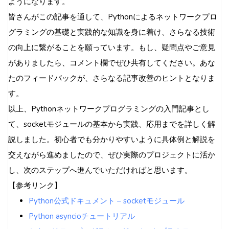
ようになります。
皆さんがこの記事を通して、Pythonによるネットワークプロ
グラミングの基礎と実践的な知識を身に着け、さらなる技術
の向上に繋がることを願っています。もし、疑問点やご意見
がありましたら、コメント欄でぜひ共有してください。あな
たのフィードバックが、さらなる記事改善のヒントとなりま
す。
以上、Pythonネットワークプログラミングの入門記事とし
て、socketモジュールの基本から実践、応用までを詳しく解
説しました。初心者でも分かりやすいように具体例と解説を
交えながら進めましたので、ぜひ実際のプロジェクトに活か
し、次のステップへ進んでいただければと思います。
【参考リンク】
Python公式ドキュメント – socketモジュール
Python asyncioチュートリアル