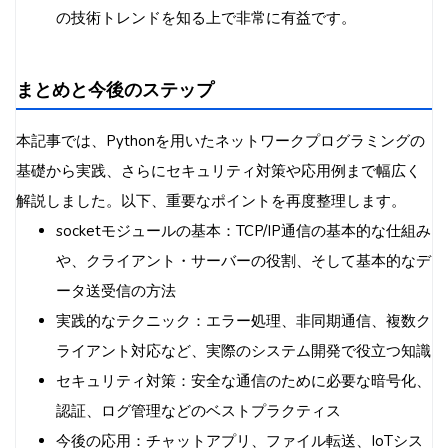
の技術トレンドを知る上で非常に有益です。
まとめと今後のステップ
本記事では、Pythonを用いたネットワークプログラミングの
基礎から実践、さらにセキュリティ対策や応用例まで幅広く
解説しました。以下、重要なポイントを再度整理します。
socketモジュールの基本：TCP/IP通信の基本的な仕組み
や、クライアント・サーバーの役割、そして基本的なデ
ータ送受信の方法
実践的なテクニック：エラー処理、非同期通信、複数ク
ライアント対応など、実際のシステム開発で役立つ知識
セキュリティ対策：安全な通信のために必要な暗号化、
認証、ログ管理などのベストプラクティス
今後の応用：チャットアプリ、ファイル転送、IoTシス