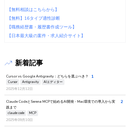
【無料相談はこちらから】
【無料】16タイプ適性診断
【職務経歴書・履歴書作成ツール】
【日本最大級の案件・求人紹介サイト】
新着記事
1
Cursor vs Google Antigravity：どちらを選ぶべき？
Cursor
Antigravity
AIエディター
2025年12月12日
2
Claude CodeとSerena MCPで始めるAI開発 - Mac環境での導入から実
践まで
claude code
MCP
2025年09月10日