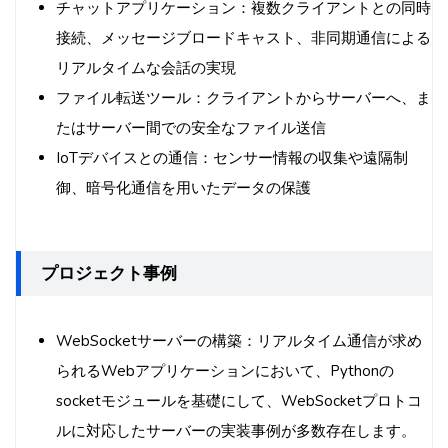
チャットアプリケーション：複数クライアントとの同時
接続、メッセージブロードキャスト、非同期通信による
リアルタイムな会話の実現
ファイル転送ツール：クライアントからサーバーへ、ま
たはサーバー間での安全なファイル送信
IoTデバイスとの通信：センサー情報の収集や遠隔制
御、暗号化通信を用いたデータの保護
プロジェクト事例
WebSocketサーバーの構築：リアルタイム通信が求め
られるWebアプリケーションにおいて、Pythonの
socketモジュールを基礎にして、WebSocketプロトコ
ルに対応したサーバーの実装事例が多数存在します。