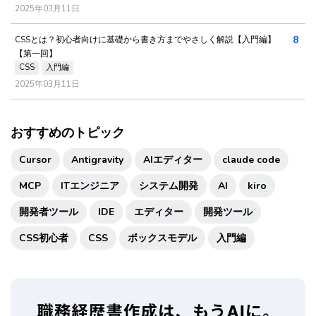
2025年03月11日
8
CSSとは？初心者向けに基礎から書き方までやさしく解説【入門編】
【第一回】
CSS
入門編
2025年03月11日
おすすめのトピック
Cursor
Antigravity
AIエディター
claude code
MCP
ITエンジニア
システム開発
AI
kiro
開発者ツール
IDE
エディター
開発ツール
CSS初心者
CSS
ボックスモデル
入門編