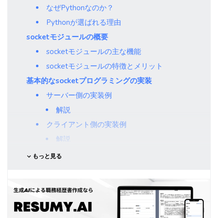
なぜPythonなのか？
Pythonが選ばれる理由
socketモジュールの概要
socketモジュールの主な機能
socketモジュールの特徴とメリット
基本的なsocketプログラミングの実装
サーバー側の実装例
解説
クライアント側の実装例
解説
実践的なネットワークプログラミングのテクニック
もっと見る
エラー処理と例外処理
ポイント
複数クライアント対応
解説