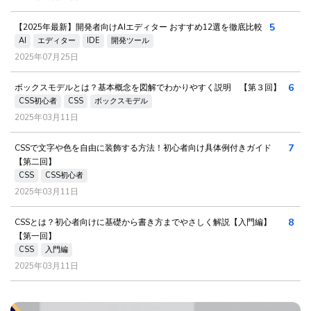
5
【2025年最新】開発者向けAIエディター おすすめ12選を徹底比較
AI
エディター
IDE
開発ツール
2025年07月25日
6
ボックスモデルとは？基本概念を図解でわかりやすく説明 【第３回】
CSS初心者
CSS
ボックスモデル
2025年03月11日
7
CSSで文字や色を自由に装飾する方法！初心者向け具体例付きガイド
【第二回】
CSS
CSS初心者
2025年03月11日
8
CSSとは？初心者向けに基礎から書き方までやさしく解説【入門編】
【第一回】
CSS
入門編
2025年03月11日