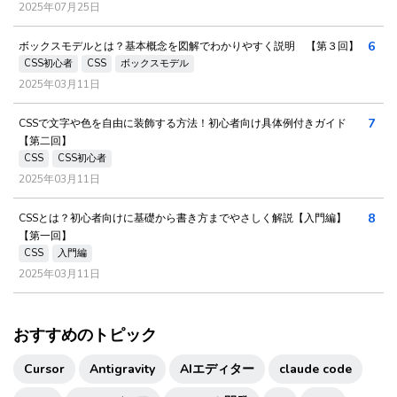
2025年07月25日
6
ボックスモデルとは？基本概念を図解でわかりやすく説明 【第３回】
CSS初心者
CSS
ボックスモデル
2025年03月11日
7
CSSで文字や色を自由に装飾する方法！初心者向け具体例付きガイド
【第二回】
CSS
CSS初心者
2025年03月11日
8
CSSとは？初心者向けに基礎から書き方までやさしく解説【入門編】
【第一回】
CSS
入門編
2025年03月11日
おすすめのトピック
Cursor
Antigravity
AIエディター
claude code