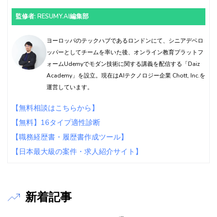
監修者: RESUMY.AI編集部
ヨーロッパのテックハブであるロンドンにて、シニアデベロ
ッパーとしてチームを率いた後、オンライン教育プラットフ
ォームUdemyでモダン技術に関する講義を配信する「Daiz
Academy」を設立。現在はAIテクノロジー企業 Chott, Inc.を
運営しています。
【無料相談はこちらから】
【無料】16タイプ適性診断
【職務経歴書・履歴書作成ツール】
【日本最大級の案件・求人紹介サイト】
新着記事