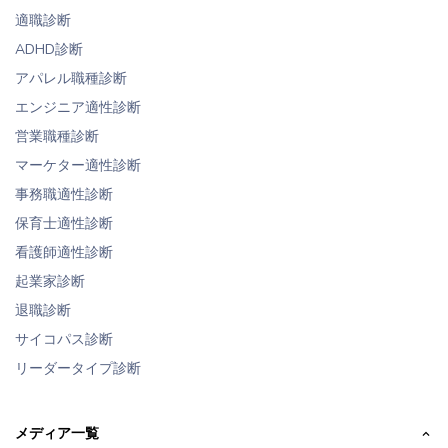
適職診断
ADHD診断
アパレル職種診断
エンジニア適性診断
営業職種診断
マーケター適性診断
事務職適性診断
保育士適性診断
看護師適性診断
起業家診断
退職診断
サイコパス診断
リーダータイプ診断
メディア一覧