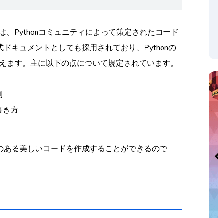
posal 8）は、Pythonコミュニティによって策定されたコード
ドキュメントとしても採用されており、Pythonの
えます。主に以下の点について規定されています。
則
書き方
感のある美しいコードを作成することができるので