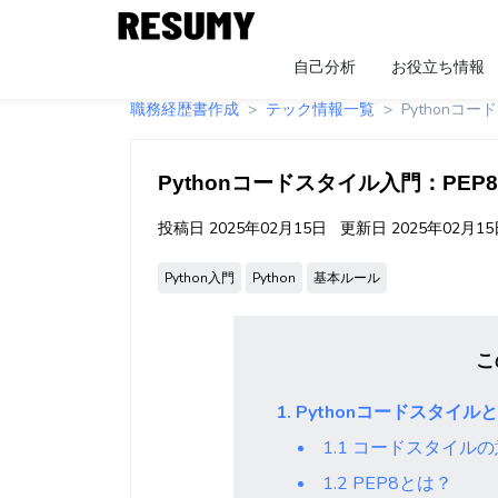
自己分析
お役立ち情報
職務経歴書作成
テック情報一覧
Pythonコ
Pythonコードスタイル入門：PE
投稿日
2025年02月15日
更新日
2025年02月1
Python入門
Python
基本ルール
こ
1. Pythonコードスタイル
1.1 コードスタイル
1.2 PEP8とは？