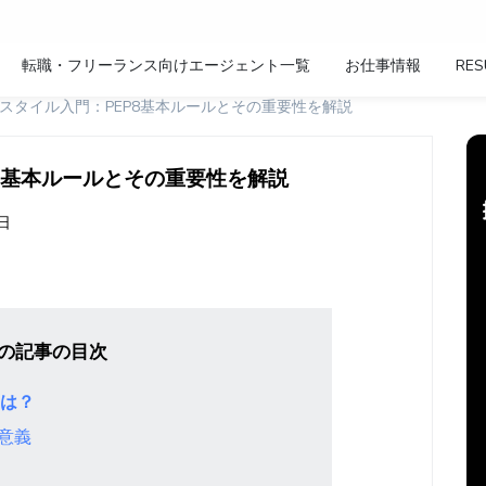
転職・フリーランス向けエージェント一覧
お仕事情報
RES
ードスタイル入門：PEP8基本ルールとその重要性を解説
P8基本ルールとその重要性を解説
5日
の記事の目次
とは？
の意義