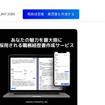
UMY JOBS
職務経歴書・履歴書を作成する