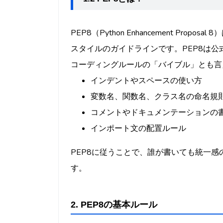
PEP8（Python Enhancement Pro
スタイルのガイドラインです。PEP8は公式
コーディングルールの「バイブル」とも言
インデントやスペースの使い方
変数名、関数名、クラス名の命名規
コメントやドキュメンテーションの
インポート文の配置ルール
PEP8に従うことで、誰が書いても統一
す。
2. PEP8の基本ルール