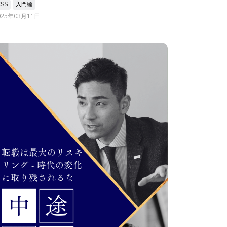
CSS
入門編
025年03月11日