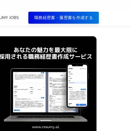
UMY JOBS
職務経歴書・履歴書を作成する