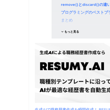
remove()とdiscard()の違
プログラミングのベストプ
まとめ
もっと見る
生成AIで職務歴書作成を瞬間作成！ RESUMY