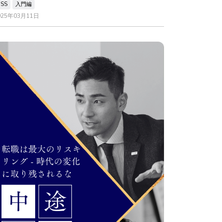
CSS
入門編
025年03月11日