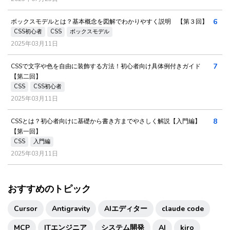
6
ボックスモデルとは？基本概念を図解でわかりやすく説明 【第３回】
CSS初心者
CSS
ボックスモデル
2025年03月11日
7
CSSで文字や色を自由に装飾する方法！初心者向け具体例付きガイド
【第二回】
CSS
CSS初心者
2025年03月11日
8
CSSとは？初心者向けに基礎から書き方までやさしく解説【入門編】
【第一回】
CSS
入門編
2025年03月11日
おすすめのトピック
Cursor
Antigravity
AIエディター
claude code
MCP
ITエンジニア
システム開発
AI
kiro