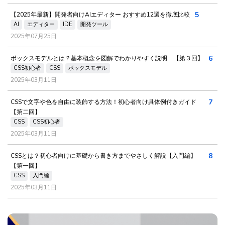
5
【2025年最新】開発者向けAIエディター おすすめ12選を徹底比較
AI
エディター
IDE
開発ツール
2025年07月25日
6
ボックスモデルとは？基本概念を図解でわかりやすく説明 【第３回】
CSS初心者
CSS
ボックスモデル
2025年03月11日
7
CSSで文字や色を自由に装飾する方法！初心者向け具体例付きガイド
【第二回】
CSS
CSS初心者
2025年03月11日
8
CSSとは？初心者向けに基礎から書き方までやさしく解説【入門編】
【第一回】
CSS
入門編
2025年03月11日