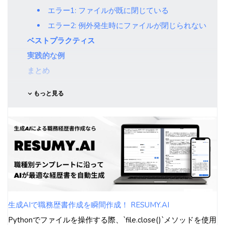
エラー1: ファイルが既に閉じている
エラー2: 例外発生時にファイルが閉じられない
ベストプラクティス
実践的な例
まとめ
もっと見る
生成AIで職務歴書作成を瞬間作成！ RESUMY.AI
Pythonでファイルを操作する際、`file.close()`メソッドを使用