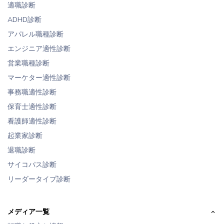
適職診断
ADHD診断
アパレル職種診断
エンジニア適性診断
営業職種診断
マーケター適性診断
事務職適性診断
保育士適性診断
看護師適性診断
起業家診断
退職診断
サイコパス診断
リーダータイプ診断
メディア一覧