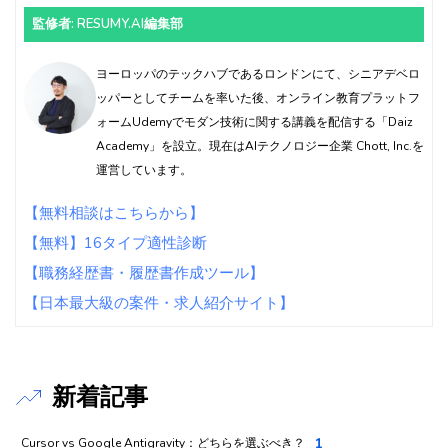
監修者: RESUMY.AI編集部
ヨーロッパのテックハブであるロンドンにて、シニアデベロ
ッパーとしてチームを率いた後、オンライン教育プラットフ
ォームUdemyでモダン技術に関する講義を配信する「Daiz
Academy」を設立。現在はAIテクノロジー企業 Chott, Inc.を
運営しています。
【無料相談はこちらから】
【無料】16タイプ適性診断
【職務経歴書・履歴書作成ツール】
【日本最大級の案件・求人紹介サイト】
新着記事
1
Cursor vs Google Antigravity：どちらを選ぶべき？