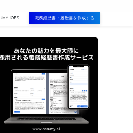
UMY JOBS
職務経歴書・履歴書を作成する