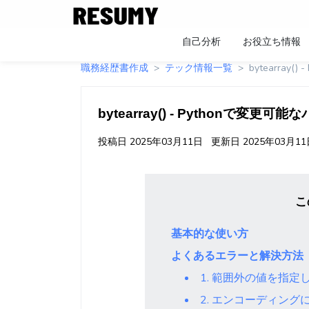
自己分析
お役立ち情報
職務経歴書作成
テック情報一覧
bytearray
bytearray() - Pythonで変更可
投稿日
2025年03月11日
更新日
2025年03月1
こ
基本的な使い方
よくあるエラーと解決方法
1. 範囲外の値を指定
2. エンコーディング