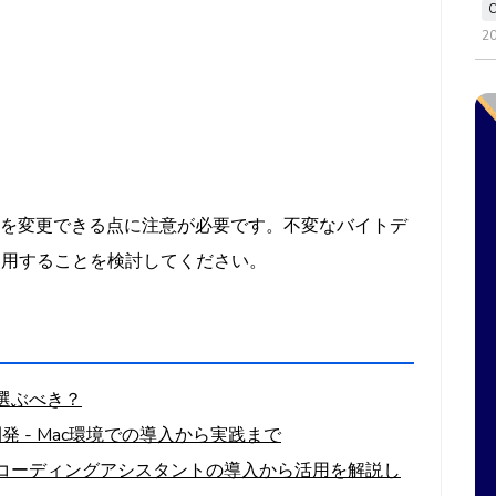
2
データを変更できる点に注意が必要です。不変なバイトデ
を使用することを検討してください。
ちらを選ぶべき？
るAI開発 - Mac環境での導入から実践まで
の革新的コーディングアシスタントの導入から活用を解説し