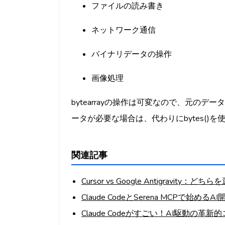
ファイルの読み書き
ネットワーク通信
バイナリデータの操作
画像処理
bytearrayの操作は可変なので、元の
ータが必要な場合は、代わりにbytes()
関連記事
Cursor vs Google Antigravity：ど
Claude CodeとSerena MCPで始め
Claude Codeがすごい！AI駆動