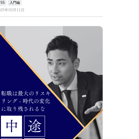
CSS
入門編
025年03月11日