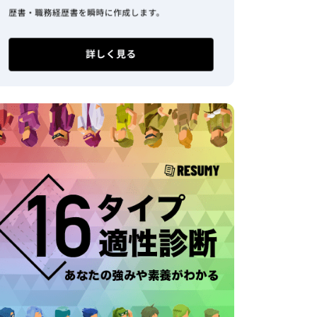
nteger
