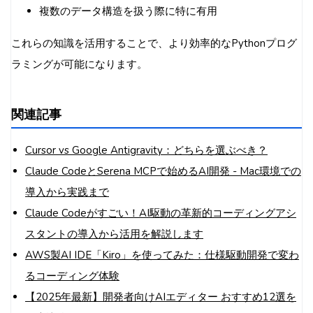
複数のデータ構造を扱う際に特に有用
これらの知識を活用することで、より効率的なPythonプログ
ラミングが可能になります。
関連記事
Cursor vs Google Antigravity：どちらを選ぶべき？
Claude CodeとSerena MCPで始めるAI開発 - Mac環境での
導入から実践まで
Claude Codeがすごい！AI駆動の革新的コーディングアシ
スタントの導入から活用を解説します
AWS製AI IDE「Kiro」を使ってみた：仕様駆動開発で変わ
るコーディング体験
【2025年最新】開発者向けAIエディター おすすめ12選を