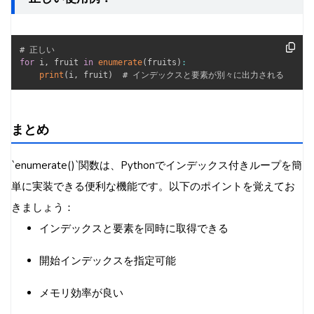
for
 i
,
 fruit 
in
enumerate
(
fruits
)
:
print
(
i
,
 fruit
)
  # インデックスと要素が別々に出力される
まとめ
`enumerate()`関数は、Pythonでインデックス付きループを簡
単に実装できる便利な機能です。以下のポイントを覚えてお
きましょう：
インデックスと要素を同時に取得できる
開始インデックスを指定可能
メモリ効率が良い