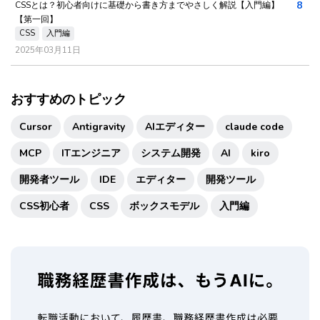
8
CSSとは？初心者向けに基礎から書き方までやさしく解説【入門編】
【第一回】
CSS
入門編
2025年03月11日
おすすめのトピック
Cursor
Antigravity
AIエディター
claude code
MCP
ITエンジニア
システム開発
AI
kiro
開発者ツール
IDE
エディター
開発ツール
CSS初心者
CSS
ボックスモデル
入門編