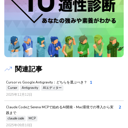
関連記事
1
Cursor vs Google Antigravity：どちらを選ぶべき？
Cursor
Antigravity
AIエディター
2025年12月12日
2
Claude CodeとSerena MCPで始めるAI開発 - Mac環境での導入から実
践まで
claude code
MCP
2025年09月10日