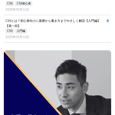
CSS
CSS初心者
2025年03月11日
8
CSSとは？初心者向けに基礎から書き方までやさしく解説【入門編】
【第一回】
CSS
入門編
2025年03月11日