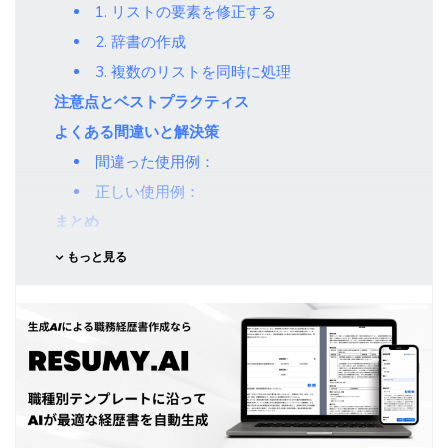
1. リストの要素を修正する
2. 辞書の作成
3. 複数のリストを同時に処理
注意点とベストプラクティス
よくある間違いと解決策
間違った使用例：
正しい使用例：
まとめ
もっと見る