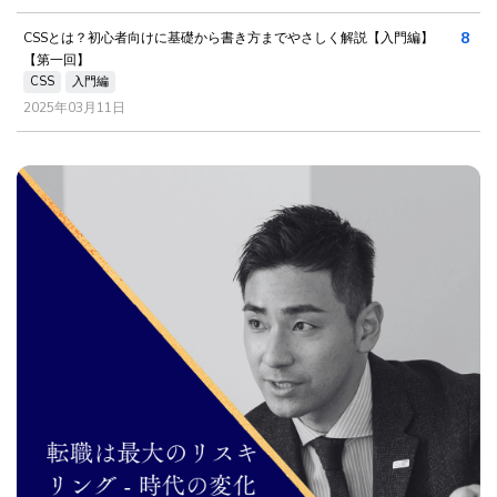
8
CSSとは？初心者向けに基礎から書き方までやさしく解説【入門編】
【第一回】
CSS
入門編
2025年03月11日