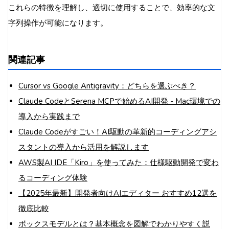
これらの特徴を理解し、適切に使用することで、効率的な文
字列操作が可能になります。
関連記事
Cursor vs Google Antigravity：どちらを選ぶべき？
Claude CodeとSerena MCPで始めるAI開発 - Mac環境での
導入から実践まで
Claude Codeがすごい！AI駆動の革新的コーディングアシ
スタントの導入から活用を解説します
AWS製AI IDE「Kiro」を使ってみた：仕様駆動開発で変わ
るコーディング体験
【2025年最新】開発者向けAIエディター おすすめ12選を
徹底比較
ボックスモデルとは？基本概念を図解でわかりやすく説