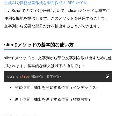
生成AIで職務歴書作成を瞬間作成！ RESUMY.AI
JavaScriptでの文字列操作において、slice()メソッドは非常に
便利な機能を提供します。このメソッドを使用することで、
文字列から必要な部分だけを抽出することができます。
slice()メソッドの基本的な使い方
slice()メソッドは、文字列から部分文字列を取り出すために使
用されます。基本的な構文は以下の通りです：
string
.
slice
(
開始位置
,
 終了位置
)
開始位置：抽出を開始する位置（インデックス）
終了位置：抽出を終了する位置（省略可能）