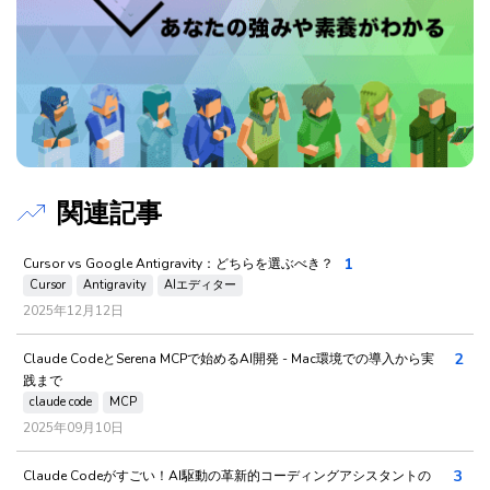
関連記事
1
Cursor vs Google Antigravity：どちらを選ぶべき？
Cursor
Antigravity
AIエディター
2025年12月12日
2
Claude CodeとSerena MCPで始めるAI開発 - Mac環境での導入から実
践まで
claude code
MCP
2025年09月10日
3
Claude Codeがすごい！AI駆動の革新的コーディングアシスタントの