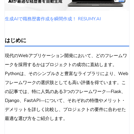
開発スピードと学習コスト
拡張性と柔軟性
生成AIで職務歴書作成を瞬間作成！ RESUMY.AI
パフォーマンスとスケーラビリティ
セキュリティとコミュニティの成熟度
はじめに
どのフレームワークを選ぶべきか
まとめ
現代のWebアプリケーション開発において、どのフレームワ
ークを採用するかはプロジェクトの成功に直結します。
Pythonは、そのシンプルさと豊富なライブラリにより、Web
フレームワークの選択肢としても高い評価を得ています。こ
の記事では、特に人気のある3つのフレームワーク―Flask、
Django、FastAPI―について、それぞれの特徴やメリット・
デメリットを詳しく比較し、プロジェクトの要件に合わせた
最適な選び方をご紹介します。