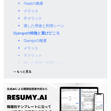
Flaskの概要
メリット
デメリット
適した用途と利用シーン
Djangoの特徴と選びどころ
Djangoの概要
メリット
デメリット
適した用途と利用シーン
FastAPIの特徴と選びどころ
もっと見る
FastAPIの概要
メリット
デメリット
適した用途と利用シーン
フレームワーク比較のポイント