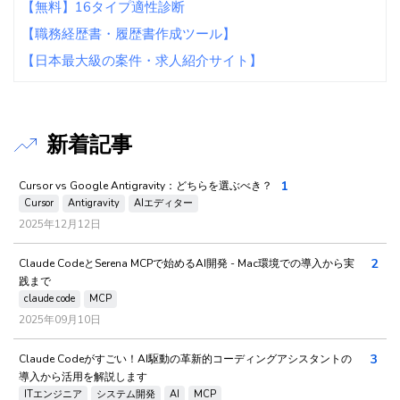
【無料】16タイプ適性診断
【職務経歴書・履歴書作成ツール】
【日本最大級の案件・求人紹介サイト】
新着記事
1
Cursor vs Google Antigravity：どちらを選ぶべき？
Cursor
Antigravity
AIエディター
2025年12月12日
2
Claude CodeとSerena MCPで始めるAI開発 - Mac環境での導入から実
践まで
claude code
MCP
2025年09月10日
3
Claude Codeがすごい！AI駆動の革新的コーディングアシスタントの
導入から活用を解説します
ITエンジニア
システム開発
AI
MCP