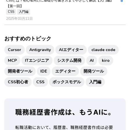
8
CSSとは？初心者向けに基礎から書き方までやさしく解説【入門編】
【第一回】
CSS
入門編
2025年03月11日
おすすめのトピック
Cursor
Antigravity
AIエディター
claude code
MCP
ITエンジニア
システム開発
AI
kiro
開発者ツール
IDE
エディター
開発ツール
CSS初心者
CSS
ボックスモデル
入門編