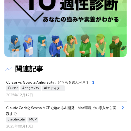
関連記事
1
Cursor vs Google Antigravity：どちらを選ぶべき？
Cursor
Antigravity
AIエディター
2025年12月12日
2
Claude CodeとSerena MCPで始めるAI開発 - Mac環境での導入から実
践まで
claude code
MCP
2025年09月10日