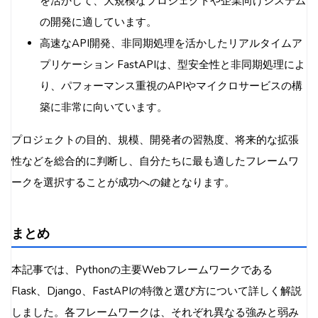
を活かして、大規模なプロジェクトや企業向けシステム
の開発に適しています。
高速なAPI開発、非同期処理を活かしたリアルタイムア
プリケーション FastAPIは、型安全性と非同期処理によ
り、パフォーマンス重視のAPIやマイクロサービスの構
築に非常に向いています。
プロジェクトの目的、規模、開発者の習熟度、将来的な拡張
性などを総合的に判断し、自分たちに最も適したフレームワ
ークを選択することが成功への鍵となります。
まとめ
本記事では、Pythonの主要Webフレームワークである
Flask、Django、FastAPIの特徴と選び方について詳しく解説
しました。各フレームワークは、それぞれ異なる強みと弱み