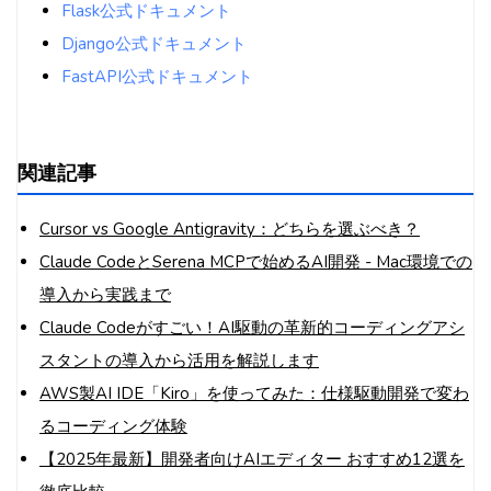
Flask公式ドキュメント
Django公式ドキュメント
FastAPI公式ドキュメント
関連記事
Cursor vs Google Antigravity：どちらを選ぶべき？
Claude CodeとSerena MCPで始めるAI開発 - Mac環境での
導入から実践まで
Claude Codeがすごい！AI駆動の革新的コーディングアシ
スタントの導入から活用を解説します
AWS製AI IDE「Kiro」を使ってみた：仕様駆動開発で変わ
るコーディング体験
【2025年最新】開発者向けAIエディター おすすめ12選を