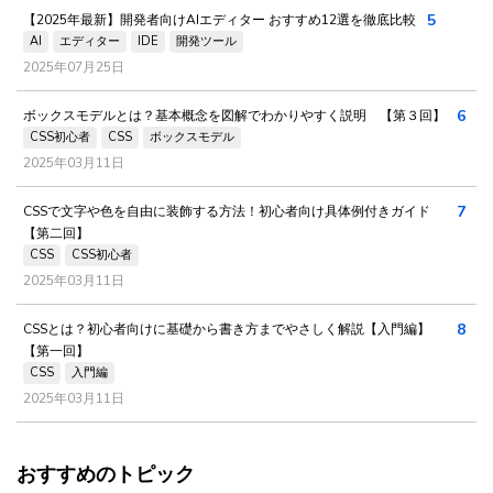
5
【2025年最新】開発者向けAIエディター おすすめ12選を徹底比較
AI
エディター
IDE
開発ツール
2025年07月25日
6
ボックスモデルとは？基本概念を図解でわかりやすく説明 【第３回】
CSS初心者
CSS
ボックスモデル
2025年03月11日
7
CSSで文字や色を自由に装飾する方法！初心者向け具体例付きガイド
【第二回】
CSS
CSS初心者
2025年03月11日
8
CSSとは？初心者向けに基礎から書き方までやさしく解説【入門編】
【第一回】
CSS
入門編
2025年03月11日
おすすめのトピック