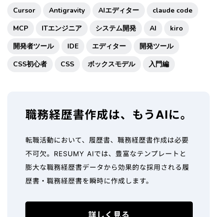
Cursor
Antigravity
AIエディター
claude code
MCP
ITエンジニア
システム開発
AI
kiro
開発者ツール
IDE
エディター
開発ツール
CSS初心者
CSS
ボックスモデル
入門編