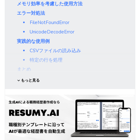
メモリ効率を考慮した使用方法
エラー対処法
FileNotFoundError
UnicodeDecodeError
実践的な使用例
CSVファイルの読み込み
特定の行を処理
まとめ
もっと見る