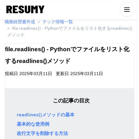
職務経歴書作成
テック情報一覧
file.readlines() - Pythonでファイルをリスト化するreadlines()
メソッド
file.readlines() - Pythonでファイルをリスト化
するreadlines()メソッド
投稿日
2025年03月11日
更新日
2025年03月11日
この記事の目次
readlines()メソッドの基本
基本的な使用例
改行文字を削除する方法