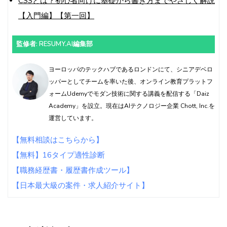
CSSとは？初心者向けに基礎から書き方までやさしく解説
【入門編】【第一回】
監修者: RESUMY.AI編集部
ヨーロッパのテックハブであるロンドンにて、シニアデベロ
ッパーとしてチームを率いた後、オンライン教育プラットフ
ォームUdemyでモダン技術に関する講義を配信する「Daiz
Academy」を設立。現在はAIテクノロジー企業 Chott, Inc.を
運営しています。
【無料相談はこちらから】
【無料】16タイプ適性診断
【職務経歴書・履歴書作成ツール】
【日本最大級の案件・求人紹介サイト】