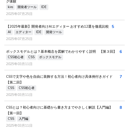
グ体験
kiro
開発者ツール
IDE
2025年07月25日
5
【2025年最新】開発者向けAIエディター おすすめ12選を徹底比較
AI
エディター
IDE
開発ツール
2025年07月25日
6
ボックスモデルとは？基本概念を図解でわかりやすく説明 【第３回】
CSS初心者
CSS
ボックスモデル
2025年03月11日
7
CSSで文字や色を自由に装飾する方法！初心者向け具体例付きガイド
【第二回】
CSS
CSS初心者
2025年03月11日
8
CSSとは？初心者向けに基礎から書き方までやさしく解説【入門編】
【第一回】
CSS
入門編
2025年03月11日