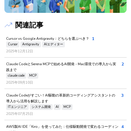
関連記事
1
Cursor vs Google Antigravity：どちらを選ぶべき？
Cursor
Antigravity
AIエディター
2025年12月12日
2
Claude CodeとSerena MCPで始めるAI開発 - Mac環境での導入から実
践まで
claude code
MCP
2025年09月10日
3
Claude Codeがすごい！AI駆動の革新的コーディングアシスタントの
導入から活用を解説します
ITエンジニア
システム開発
AI
MCP
2025年07月25日
4
AWS製AI IDE「Kiro」を使ってみた：仕様駆動開発で変わるコーディン