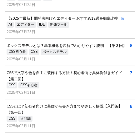
2025年07月25日
5
【2025年最新】開発者向けAIエディター おすすめ12選を徹底比較
AI
エディター
IDE
開発ツール
2025年07月25日
6
ボックスモデルとは？基本概念を図解でわかりやすく説明 【第３回】
CSS初心者
CSS
ボックスモデル
2025年03月11日
7
CSSで文字や色を自由に装飾する方法！初心者向け具体例付きガイド
【第二回】
CSS
CSS初心者
2025年03月11日
8
CSSとは？初心者向けに基礎から書き方までやさしく解説【入門編】
【第一回】
CSS
入門編
2025年03月11日