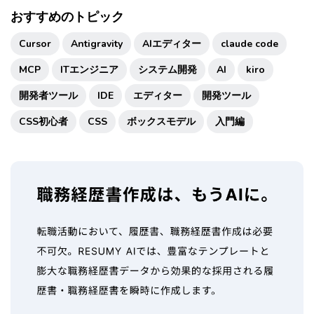
おすすめのトピック
Cursor
Antigravity
AIエディター
claude code
MCP
ITエンジニア
システム開発
AI
kiro
開発者ツール
IDE
エディター
開発ツール
CSS初心者
CSS
ボックスモデル
入門編