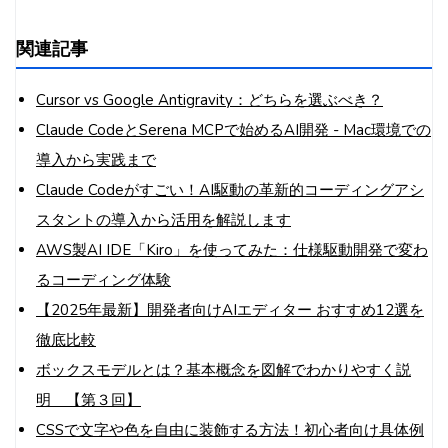
関連記事
Cursor vs Google Antigravity：どちらを選ぶべき？
Claude CodeとSerena MCPで始めるAI開発 - Mac環境での
導入から実践まで
Claude Codeがすごい！AI駆動の革新的コーディングアシ
スタントの導入から活用を解説します
AWS製AI IDE「Kiro」を使ってみた：仕様駆動開発で変わ
るコーディング体験
【2025年最新】開発者向けAIエディター おすすめ12選を
徹底比較
ボックスモデルとは？基本概念を図解でわかりやすく説
明 【第３回】
CSSで文字や色を自由に装飾する方法！初心者向け具体例