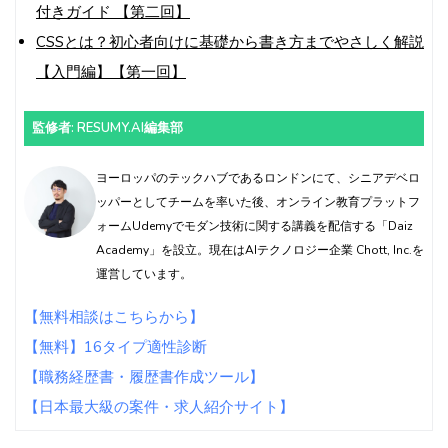
付きガイド 【第二回】
CSSとは？初心者向けに基礎から書き方までやさしく解説
【入門編】【第一回】
監修者: RESUMY.AI編集部
ヨーロッパのテックハブであるロンドンにて、シニアデベロ
ッパーとしてチームを率いた後、オンライン教育プラットフ
ォームUdemyでモダン技術に関する講義を配信する「Daiz
Academy」を設立。現在はAIテクノロジー企業 Chott, Inc.を
運営しています。
【無料相談はこちらから】
【無料】16タイプ適性診断
【職務経歴書・履歴書作成ツール】
【日本最大級の案件・求人紹介サイト】