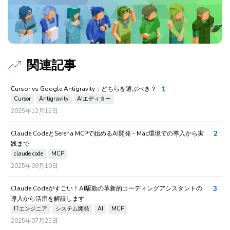
関連記事
1
Cursor vs Google Antigravity：どちらを選ぶべき？
Cursor
Antigravity
AIエディター
2025年12月12日
2
Claude CodeとSerena MCPで始めるAI開発 - Mac環境での導入から実
践まで
claude code
MCP
2025年09月10日
3
Claude Codeがすごい！AI駆動の革新的コーディングアシスタントの
導入から活用を解説します
ITエンジニア
システム開発
AI
MCP
2025年07月25日