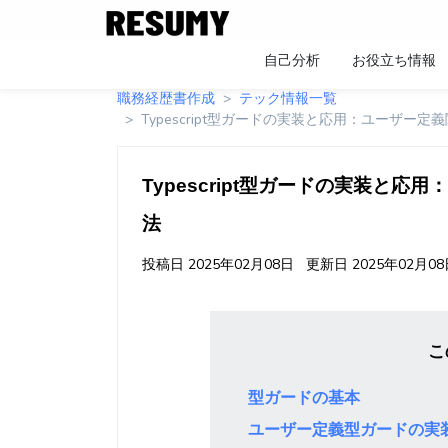
自己分析
お役立ち情報
職務経歴書作成
テック情報一覧
Typescript型ガードの実装と応用：ユーザー
Typescript型ガードの実装と
法
投稿日
2025年02月08日
更新日
2025年02月0
こ
型ガードの基本
ユーザー定義型ガードの実