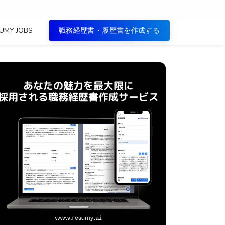
UMY JOBS
職務経歴書・履歴書を作成する