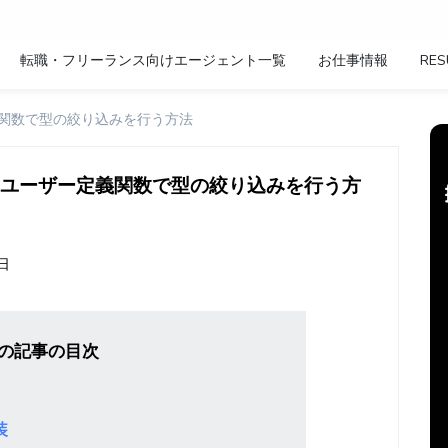
転職・フリーランス向けエージェント一覧
お仕事情報
RES
定義関数で型の絞り込みを行う方法
応用：ユーザー定義関数で型の絞り込みを行う方
8日
の記事の目次
装