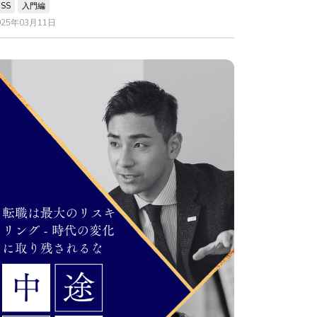
CSS
入門編
025年03月11日