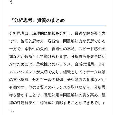
う。
『分析思考』資質のまとめ
分析思考は、論理的に情報を分析し、最適な解を導く力
です。論理的思考力、客観性、問題解決力が長所である
一方で、柔軟性の欠如、創造性の不足、スピード感の欠
如などが短所として挙げられます。分析思考を健全に活
かすためには、柔軟性とのバランス、直感の活用、タイ
ムマネジメントが大切であり、組織としてはデータ駆動
の文化醸成、分析ツールの整備、分析能力の育成などが
有効です。他の資質とのバランスを取りながら、分析思
考を活かすことで、意思決定や問題解決の質を高め、組
織の課題解決や目標達成に貢献することができるでしょ
う。