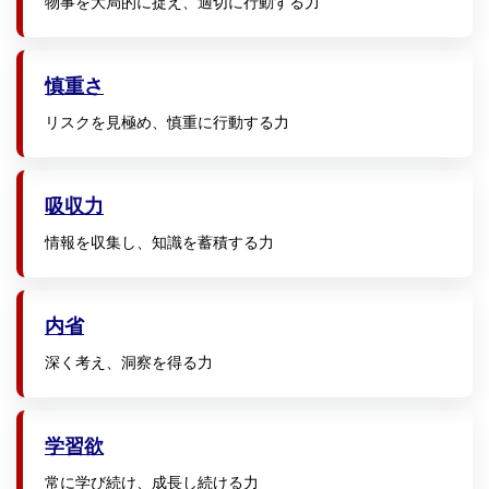
物事を大局的に捉え、適切に行動する力
慎重さ
リスクを見極め、慎重に行動する力
吸収力
情報を収集し、知識を蓄積する力
内省
深く考え、洞察を得る力
学習欲
常に学び続け、成長し続ける力