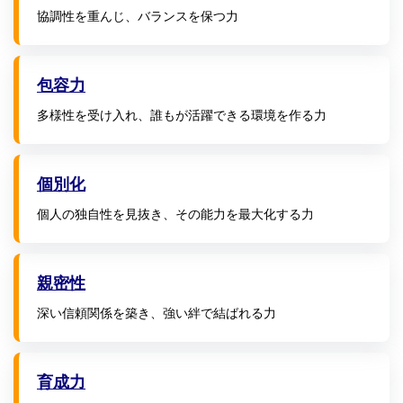
協調性を重んじ、バランスを保つ力
包容力
多様性を受け入れ、誰もが活躍できる環境を作る力
個別化
個人の独自性を見抜き、その能力を最大化する力
親密性
深い信頼関係を築き、強い絆で結ばれる力
育成力