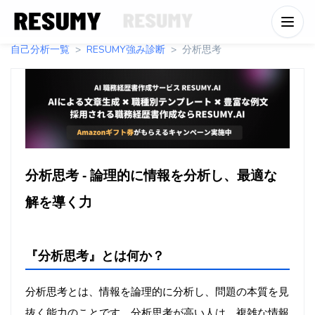
自己分析一覧
RESUMY強み診断
分析思考
分析思考 - 論理的に情報を分析し、最適な
解を導く力
『分析思考』とは何か？
分析思考とは、情報を論理的に分析し、問題の本質を見
抜く能力のことです。分析思考が高い人は、複雑な情報