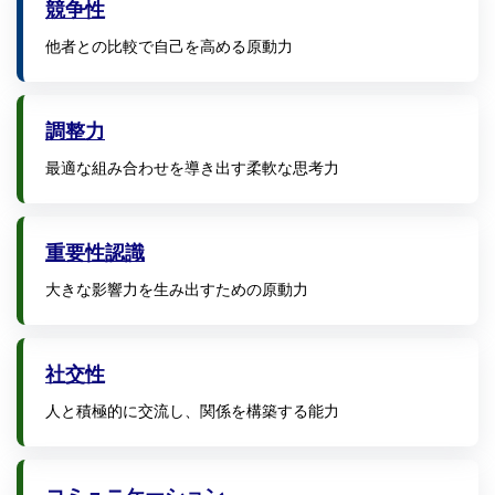
競争性
他者との比較で自己を高める原動力
調整力
最適な組み合わせを導き出す柔軟な思考力
重要性認識
大きな影響力を生み出すための原動力
社交性
人と積極的に交流し、関係を構築する能力