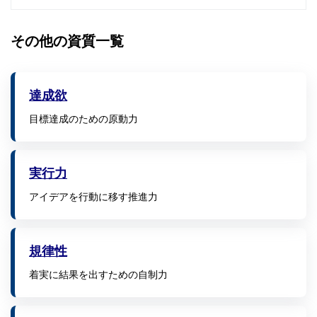
その他の資質一覧
達成欲
目標達成のための原動力
実行力
アイデアを行動に移す推進力
規律性
着実に結果を出すための自制力