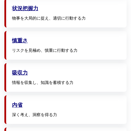
状況把握力
物事を大局的に捉え、適切に行動する力
慎重さ
リスクを見極め、慎重に行動する力
吸収力
情報を収集し、知識を蓄積する力
内省
深く考え、洞察を得る力