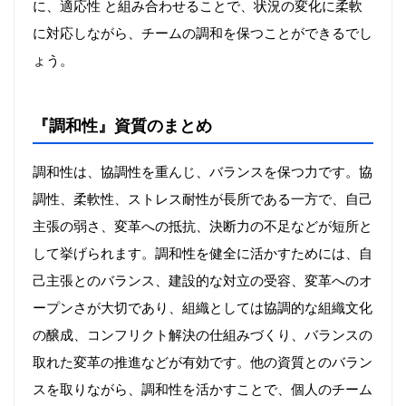
に、適応性 と組み合わせることで、状況の変化に柔軟
に対応しながら、チームの調和を保つことができるでし
ょう。
『調和性』資質のまとめ
調和性は、協調性を重んじ、バランスを保つ力です。協
調性、柔軟性、ストレス耐性が長所である一方で、自己
主張の弱さ、変革への抵抗、決断力の不足などが短所と
して挙げられます。調和性を健全に活かすためには、自
己主張とのバランス、建設的な対立の受容、変革へのオ
ープンさが大切であり、組織としては協調的な組織文化
の醸成、コンフリクト解決の仕組みづくり、バランスの
取れた変革の推進などが有効です。他の資質とのバラン
スを取りながら、調和性を活かすことで、個人のチーム