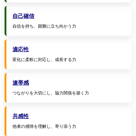
自己確信
自信を持ち、困難に立ち向かう力
適応性
変化に柔軟に対応し、成長する力
連帯感
つながりを大切にし、協力関係を築く力
共感性
他者の感情を理解し、寄り添う力