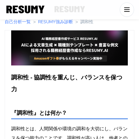
自己分析一覧
RESUMY強み診断
調和性
調和性 - 協調性を重んじ、バランスを保つ
力
『調和性』とは何か？
調和性とは、人間関係や環境の調和を大切にし、バラン
スを保つ能力のことです。調和性が高い人は、他者との