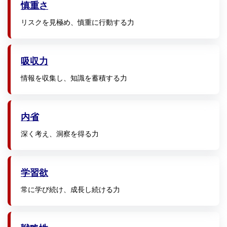
慎重さ
リスクを見極め、慎重に行動する力
吸収力
情報を収集し、知識を蓄積する力
内省
深く考え、洞察を得る力
学習欲
常に学び続け、成長し続ける力