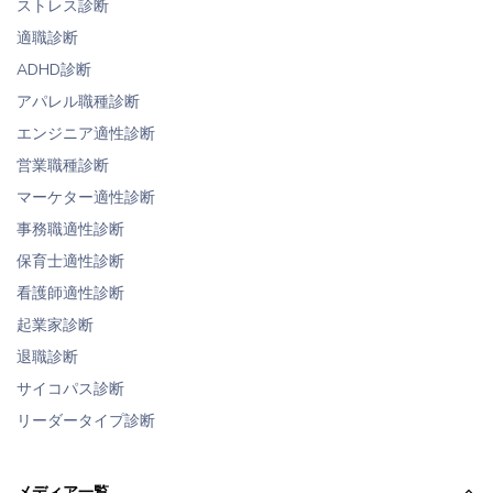
ストレス診断
適職診断
ADHD診断
アパレル職種診断
エンジニア適性診断
営業職種診断
マーケター適性診断
事務職適性診断
保育士適性診断
看護師適性診断
起業家診断
退職診断
サイコパス診断
リーダータイプ診断
メディア一覧