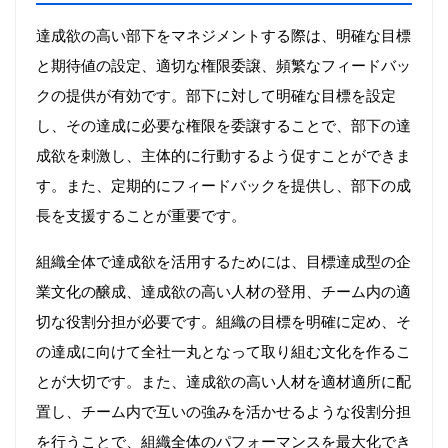
達成欲の高い部下をマネジメントする際は、明確な目標
と期待値の設定、適切な権限委譲、頻繁なフィードバッ
クの提供が有効です。部下に対して明確な目標を設定
し、その達成に必要な権限を委譲することで、部下の達
成欲を刺激し、主体的に行動するよう促すことができま
す。また、定期的にフィードバックを提供し、部下の成
長を支援することが重要です。
組織全体で達成欲を活用するためには、目標達成型の企
業文化の醸成、達成欲の高い人材の登用、チーム内の適
切な役割分担が必要です。組織の目標を明確に定め、そ
の達成に向けて全社一丸となって取り組む文化を作るこ
とが大切です。また、達成欲の高い人材を適材適所に配
置し、チーム内で互いの強みを活かせるような役割分担
を行うことで、組織全体のパフォーマンスを最大化でき