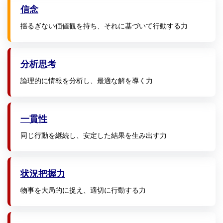
信念
揺るぎない価値観を持ち、それに基づいて行動する力
分析思考
論理的に情報を分析し、最適な解を導く力
一貫性
同じ行動を継続し、安定した結果を生み出す力
状況把握力
物事を大局的に捉え、適切に行動する力