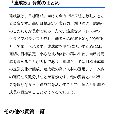
『達成欲』資質のまとめ
達成欲は、目標達成に向けて全力で取り組む原動力とな
る資質です。高い目標設定と実行力、粘り強さ、結果へ
のこだわりが長所である一方で、過度なストレスやワー
クライフバランスの崩れ、他者への配慮不足などが短所
として挙げられます。達成欲を健全に活かすためには、
適切な目標設定、小さな成功体験の積み重ね、自己肯定
感を高めることが大切であり、組織としては目標達成型
の企業文化の醸成、達成欲の高い人材の登用、チーム内
の適切な役割分担などが有効です。他の資質とのバラン
スを取りながら、達成欲を活かすことで、個人と組織の
成長を促進することができるでしょう。
その他の資質一覧