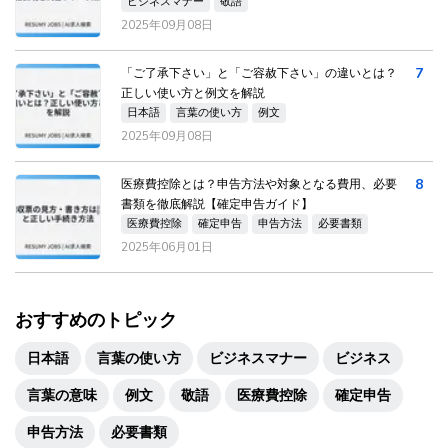
ビジネスマナー
敬語
2025年09月08日
7
「ご了承下さい」と「ご容赦下さい」の違いとは？
正しい使い方と例文を解説
日本語
言葉の使い方
例文
2025年09月08日
8
医療費控除とは？申告方法や対象となる費用、必要
書類を徹底解説【確定申告ガイド】
医療費控除
確定申告
申告方法
必要書類
2025年06月01日
おすすめのトピック
日本語
言葉の使い方
ビジネスマナー
ビジネス
言葉の意味
例文
敬語
医療費控除
確定申告
申告方法
必要書類