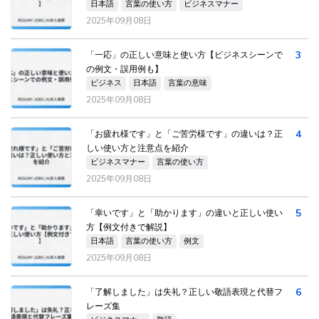
日本語
言葉の使い方
ビジネスマナー
2025年09月08日
3
「一応」の正しい意味と使い方【ビジネスシーンで
の例文・誤用例も】
ビジネス
日本語
言葉の意味
2025年09月08日
4
「お疲れ様です」と「ご苦労様です」の違いは？正
しい使い方と注意点を紹介
ビジネスマナー
言葉の使い方
2025年09月08日
5
「幸いです」と「助かります」の違いと正しい使い
方【例文付きで解説】
日本語
言葉の使い方
例文
2025年09月08日
6
「了解しました」は失礼？正しい敬語表現と代替フ
レーズ集