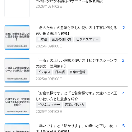
の相性がわかる話題のサービスを徹底解説
2026年03月02日
2
「念のため」の意味と正しい使い方【丁寧に伝える
言い換え表現も解説】
日本語
言葉の使い方
ビジネスマナー
2025年09月08日
3
「一応」の正しい意味と使い方【ビジネスシーンで
の例文・誤用例も】
ビジネス
日本語
言葉の意味
2025年09月08日
4
「お疲れ様です」と「ご苦労様です」の違いは？正
しい使い方と注意点を紹介
ビジネスマナー
言葉の使い方
2025年09月08日
5
「幸いです」と「助かります」の違いと正しい使い
方【例文付きで解説】