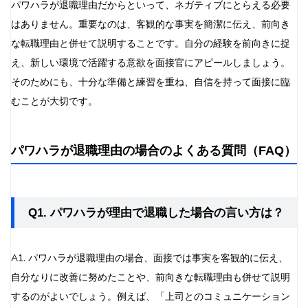
パワハラが退職理由だからといって、ネガティブにとらえる必要
はありません。重要なのは、客観的な事実を簡潔に伝え、前向き
な転職理由と併せて説明することです。自分の経験を前向きに捉
え、新しい環境で活躍する意欲を面接官にアピールしましょう。
そのためにも、十分な準備と練習を重ね、自信を持って面接に臨
むことが大切です。
パワハラが退職理由の場合のよくある質問（FAQ）
Q1. パワハラが理由で退職した場合の言い方は？
A1. パワハラが退職理由の場合、面接では事実を客観的に伝え、
自分なりに改善に努めたことや、前向きな転職理由も併せて説明
するのがよいでしょう。例えば、「上司とのコミュニケーション