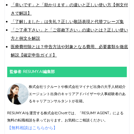
「幸いです」と「助かります」の違いと正しい使い方【例文付
きで解説】
「了解しました」は失礼？正しい敬語表現と代替フレーズ集
「ご了承下さい」と「ご容赦下さい」の違いとは？正しい使い
方と例文を解説
医療費控除とは？申告方法や対象となる費用、必要書類を徹底
解説【確定申告ガイド】
監修者: RESUMY.AI編集部
株式会社リクルートや株式会社マイナビ出身の大手人材紹介
エージェント出身のキャリアアドバイザーや人事経験者のあ
るキャリアコンサルタントが在籍。
RESUMY.AIを運営する株式会社Chottでは、「RESUMY AGENT」による
無料の転職相談を承っております。お気軽にご相談ください。
【無料相談はこちらから】