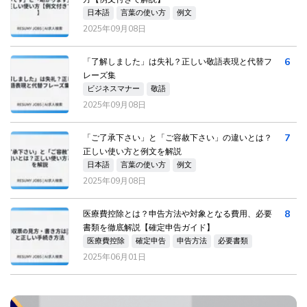
日本語
言葉の使い方
例文
2025年09月08日
6
「了解しました」は失礼？正しい敬語表現と代替フ
レーズ集
ビジネスマナー
敬語
2025年09月08日
7
「ご了承下さい」と「ご容赦下さい」の違いとは？
正しい使い方と例文を解説
日本語
言葉の使い方
例文
2025年09月08日
8
医療費控除とは？申告方法や対象となる費用、必要
書類を徹底解説【確定申告ガイド】
医療費控除
確定申告
申告方法
必要書類
2025年06月01日