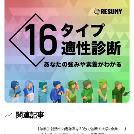
関連記事
1
【無料】就活の内定確率を30秒で診断！大学×企業