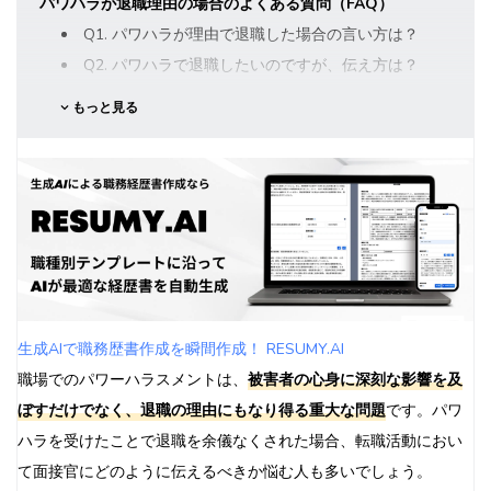
パワハラが退職理由の場合のよくある質問（FAQ）
Q1. パワハラが理由で退職した場合の言い方は？
Q2. パワハラで退職したいのですが、伝え方は？
Q3. パワハラで辞める時の退職理由は何がいいですか？
もっと見る
Q4. パワハラで退職するときの例文は？
生成AIで職務歴書作成を瞬間作成！ RESUMY.AI
職場でのパワーハラスメントは、
被害者の心身に深刻な影響を及
ぼすだけでなく、退職の理由にもなり得る重大な問題
です。パワ
ハラを受けたことで退職を余儀なくされた場合、転職活動におい
て面接官にどのように伝えるべきか悩む人も多いでしょう。