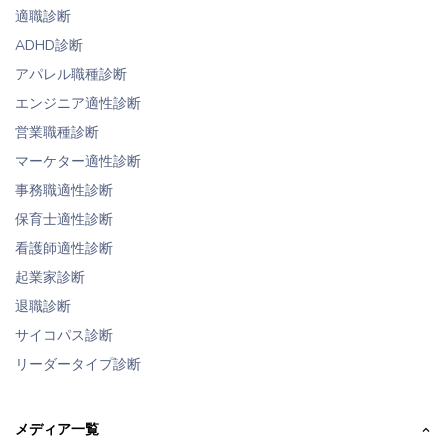
適職診断
ADHD診断
アパレル職種診断
エンジニア適性診断
営業職種診断
マーケター適性診断
事務職適性診断
保育士適性診断
看護師適性診断
起業家診断
退職診断
サイコパス診断
リーダータイプ診断
メディア一覧